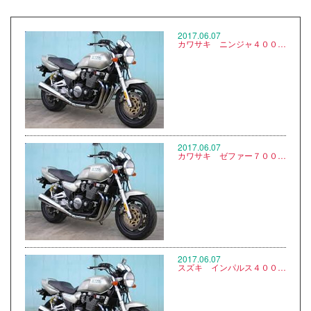
2017.06.07
カワサキ ニンジャ４００Ｒ ER400B ※写真なし
2017.06.07
カワサキ ゼファー７００ＲＳ ＺＲ７５０Ｃ ※写真なし
2017.06.07
スズキ インパルス４００スペシャルED ＧＫ７CA ※写真なし