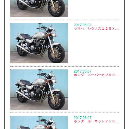
2017.06.07
ヤマハ シグナス１２５Ｘ ＳＲ FI SE４４Ｊ ※写真なし
2017.06.07
ホンダ スーパーカブ５０ AA04 ※写真なし
2017.06.07
ホンダ ホーネット２５０ ＭＣ３１ ※写真なし