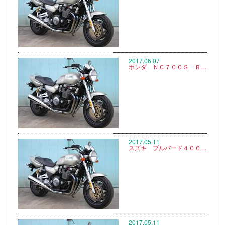
2017.06.07
ホンダ ＮＣ７００Ｓ ＲＣ６１ ※写真なし
2017.05.11
スズキ ブルバード４００ ＶＫ５７A ※写真なし
2017.05.11